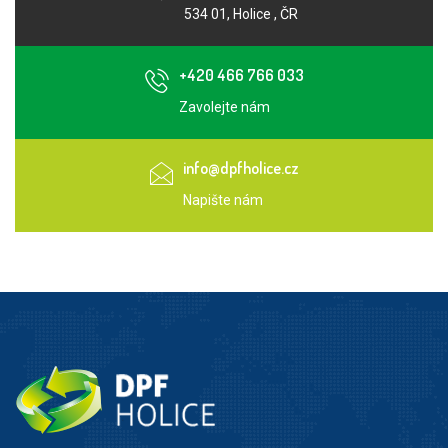
534 01, Holice , ČR
+420 466 766 033
Zavolejte nám
info@dpfholice.cz
Napište nám