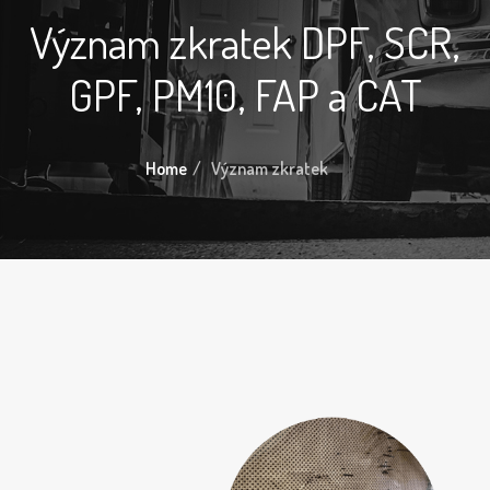
Význam zkratek DPF, SCR,
GPF, PM10, FAP a CAT
Home
Význam zkratek