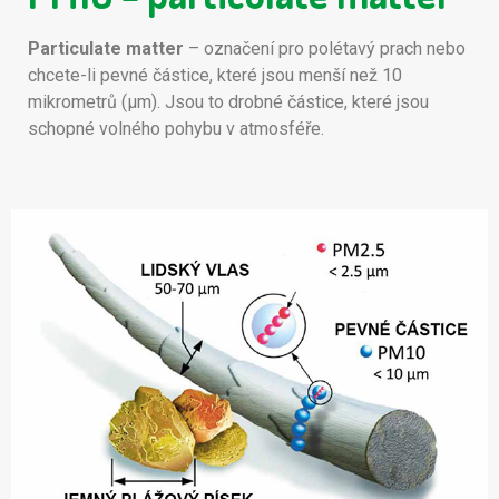
Particulate matter
– označení pro polétavý prach nebo
chcete-li pevné částice, které jsou menší než 10
mikrometrů (μm). Jsou to drobné částice, které jsou
schopné volného pohybu v atmosféře.