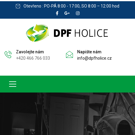
Otevřeno : PO-PÁ 8:00 - 17:00, SO 8:00 – 12:00 hod
Zavolejte nám
Napište nám
+420 466 766 033
info@dpfholice.cz