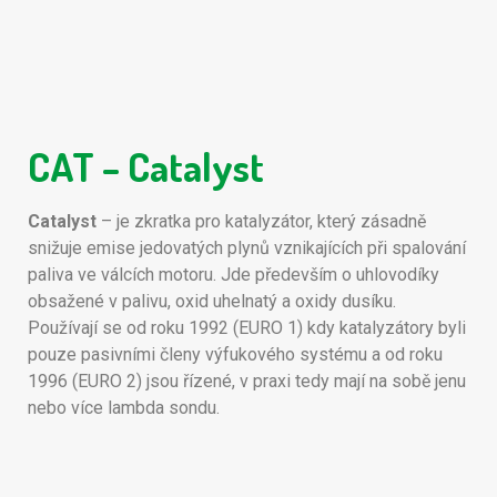
CAT – Catalyst
Catalyst
– je zkratka pro katalyzátor, který zásadně
snižuje emise jedovatých plynů vznikajících při spalování
paliva ve válcích motoru. Jde především o uhlovodíky
obsažené v palivu, oxid uhelnatý a oxidy dusíku.
Používají se od roku 1992 (EURO 1) kdy katalyzátory byli
pouze pasivními členy výfukového systému a od roku
1996 (EURO 2) jsou řízené, v praxi tedy mají na sobě jenu
nebo více lambda sondu.