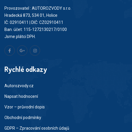
Provozovatel : AUTOROZVODY s.r.o.
Hradecká 873, 534 01, Holice
IČ: 02910411 | DIČ: CZ02910411
Ban. účet: 115-1272130217/0100
Jsme plátci DPH.
Rychlé odkazy
Autorozvody.cz
Napsat hodnocení
Vzor – průvodní dopis
Obchodní podmínky
GDPR – Zpracování osobních údajů