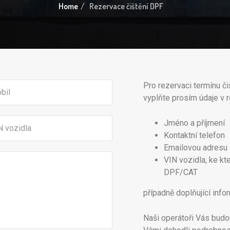
Home
Rezervace čištění DPF
Pro rezervaci termínu či
vyplňte prosím údaje v 
Jméno a příjmení
Kontaktní telefon
Emailovou adresu
VIN vozidla, ke kt
DPF/CAT
případně doplňující info
Naši operátoři Vás budo