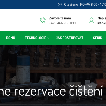
Otevřeno : PO-PÁ 8:00 - 17:
Zavolejte nám
Napi
+420 466 766 033
info@
DOMŮ
TECHNOLOGIE
JAK POSTUPOVAT
CENÍK
ne rezervace čištěn