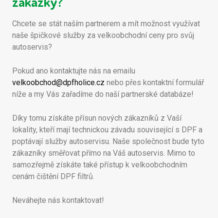
zakázky?
Chcete se stát naším partnerem a mít možnost využívat
naše špičkové služby za velkoobchodní ceny pro svůj
autoservis?
Pokud ano kontaktujte nás na emailu
velkoobchod@dpfholice.cz
nebo přes kontaktní formulář
níže a my Vás zařadíme do naší partnerské databáze!
Díky tomu získáte přísun nových zákazníků z Vaší
lokality, kteří mají technickou závadu související s DPF a
poptávají služby autoservisu. Naše společnost bude tyto
zákazníky směřovat přímo na Váš autoservis. Mimo to
samozřejmě získáte také přístup k velkoobchodním
cenám čištění DPF filtrů.
Neváhejte nás kontaktovat!