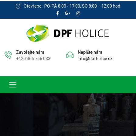
Otevřeno : PO-PÁ 8:00 - 17:00, SO 8:00 – 12:00 hod
Zavolejte nám
Napište nám
+420 466 766 033
info@dpfholice.cz