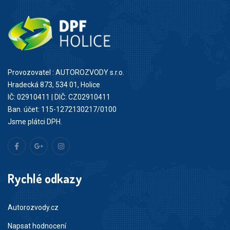
Provozovatel : AUTOROZVODY s.r.o.
Hradecká 873, 534 01, Holice
IČ: 02910411 | DIČ: CZ02910411
Ban. účet: 115-1272130217/0100
Jsme plátci DPH.
Rychlé odkazy
Autorozvody.cz
Napsat hodnocení